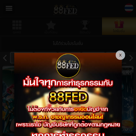
/
×
เมนูหลัก
ลงทะเบียน
โปรโมชั่น
GAME
เป็นที่นิยม
จัดอันดับ
โปรโมชั่น
ไม่ได้ร่วมโปรโมชั่น
จัดอันดับ
X
CASINO
Arcade
All
Slot+Fish
Sport Game
Game
Game
เกี่ยวกับเรา
Installation
ข้อกำหนดและเงื่อนไข
ดาวน์โหลด
ฝาก/ถอน