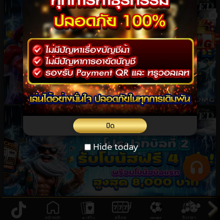
Hide today
ปิด
Hide today