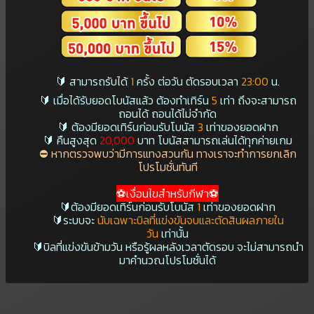
🔰
สามารถรับได้
1
ครั้ง ต่อวัน ตัดรอบเวลา
23:00
น.
🔰 เมื่อได้รับยอดโบนัสแล้ว ต้องทำเทิร์น
5
เท่า ถึงจะสามารถ
ถอนได้ ถอนได้ไม่จำกัด
🔰 ต้องมียอดเทิร์นก่อนรับโบนัส
3
เท่าของยอดฝาก
🔰 คืนสูงสุด
20,000
บาท โบนัสสามารถเล่นได้ทุกค่ายเกม
⛔ หากตรวจพบว่ามีการแทงสวนกัน ทางเราจะทำการยกเลิก
โปรโมชั่นทันที
⚽เงื่อนไขสำหรับกีฬา⚽
🔰ต้องมียอดเทิร์นก่อนรับโบนัส
1
เท่าของยอดฝาก
🔰ระบบจะ
นับเฉพาะบิลที่แข่งขันจบและตัดสินผลภายใน
วัน
เท่านั้น
🔰บิลที่แข่งขันข้ามวัน หรือรู้ผลหลังเวลาตัดรอบ จะไม่สามารถนำ
มาคำนวณโปรโมชั่นได้