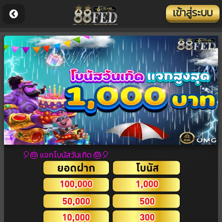
เข้าสู่ระบบ
🎈🎂 แจกโบนัสวันเกิด 🎂🎈