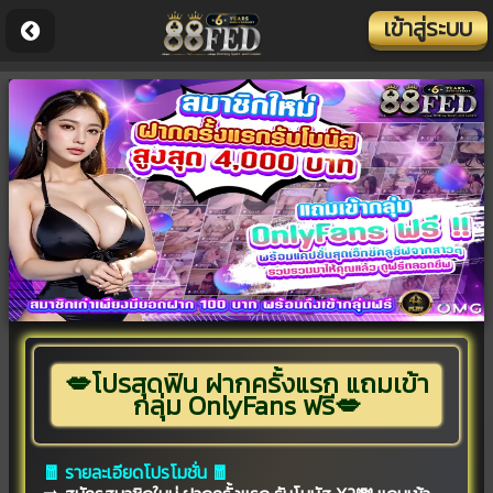
เข้าสู่ระบบ
💋โปรสุดฟิน ฝากครั้งแรก แถมเข้า
กลุ่ม OnlyFans ฟรี💋
🧧 รายละเอียดโปรโมชั่น 🧧