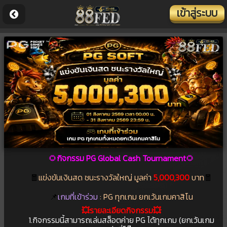
เข้าสู่ระบบ
🌻
กิจกรรม PG Global Cash Tournament
🌻
🧧
แข่งขันเงินสด ชนะรางวัลใหญ่ มูลค่า
5,000,300
บาท
🧧
📌
เกมที่เข้าร่วม
: PG ทุกเกม ยกเว้นเกมคาสิโน
💥รายละเอียดกิจกรรม💥
1.กิจกรรมนี้สามารถเล่นสล็อตค่าย PG ได้ทุกเกม (ยกเว้นเกม