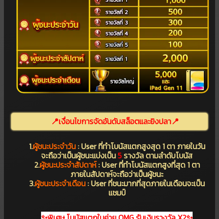
📍เงื่อนไขการจัดอันดับสล็อตและยิงปลา📍
1.
ผู้ชนะประจำวัน
: User ที่ทำโบนัสแตกสูงสุด 1 ตา ภายในวัน
จะถือว่าเป็นผู้ชนะแบ่งเป็น
5
รางวัล ตามลำดับโบนัส
2.
ผู้ชนะประจำสัปดาห์
: User ที่ทำโบนัสแตกสูงที่สุด 1 ตา
ภายในสัปดาห์จะถือว่าเป็นผู้ชนะ
3.
ผู้ชนะประจำเดือน
: User ที่ชนะมากที่สุดภายในเดือนจะเป็น
แชมป์
✨พิเศษ โบนัสแตกในค่าย OMG รับเงินรางวัล X2✨